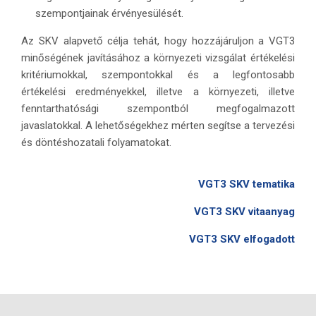
szempontjainak érvényesülését.
Az SKV alapvető célja tehát, hogy hozzájáruljon a VGT3
minőségének javításához a környezeti vizsgálat értékelési
kritériumokkal, szempontokkal és a legfontosabb
értékelési eredményekkel, illetve a környezeti, illetve
fenntarthatósági szempontból megfogalmazott
javaslatokkal. A lehetőségekhez mérten segítse a tervezési
és döntéshozatali folyamatokat.
VGT3 SKV tematika
VGT3 SKV vitaanyag
VGT3 SKV elfogadott