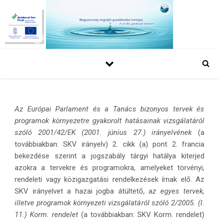
Az
Európai Parlament és a Tanács bizonyos tervek és
programok környezetre gyakorolt hatásainak vizsgálatáról
szóló 2001/42/EK (2001. június 27.) irányelvének
(a
továbbiakban: SKV irányelv) 2. cikk (a) pont 2. francia
bekezdése szerint a jogszabály tárgyi hatálya kiterjed
azokra a tervekre és programokra, amelyeket törvényi,
rendeleti vagy közigazgatási rendelkezések írnak elő. Az
SKV irányelvet a hazai jogba átültető,
az egyes tervek,
illetve programok környezeti vizsgálatáról szóló 2/2005. (I.
11.) Korm. rendelet
(a továbbiakban: SKV Korm. rendelet)