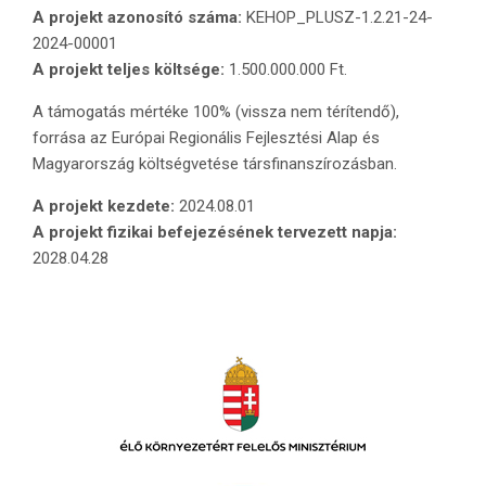
A projekt azonosító száma:
KEHOP_PLUSZ-1.2.21-24-
2024-00001
A projekt teljes költsége:
1.500.000.000 Ft.
A támogatás mértéke 100% (vissza nem térítendő),
forrása az Európai Regionális Fejlesztési Alap és
Magyarország költségvetése társfinanszírozásban.
A projekt kezdete:
2024.08.01
A projekt fizikai befejezésének tervezett napja:
2028.04.28