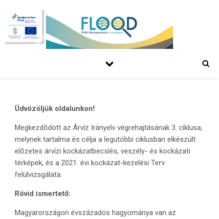
Üdvözöljük oldalunkon!
Megkezdődött az Árvíz Irányelv végrehajtásának 3. ciklusa,
melynek tartalma és célja a legutóbbi ciklusban elkészült
előzetes árvízi kockázatbecslés, veszély- és kockázati
térképek, és a 2021. évi kockázat-kezelési Terv
felülvizsgálata.
Rövid ismertető:
Magyarországon évszázados hagyománya van az