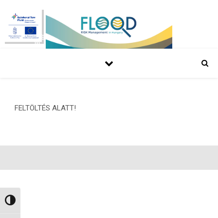
FELTÖLTÉS ALATT!
Nagy kontraszt váltása