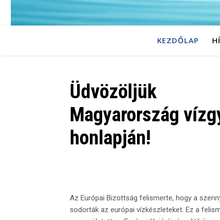
KEZDŐLAP
H
Üdvözöljük
Magyarország vízg
honlapján!
Az Európai Bizottság felismerte, hogy a szenny
sodorták az európai vízkészleteket. Ez a felis