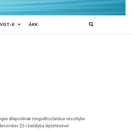
 VGT-K
ÁKK
lógiai állapotának megváltoztatása veszélybe
 december 22-i hatályba léptetésével