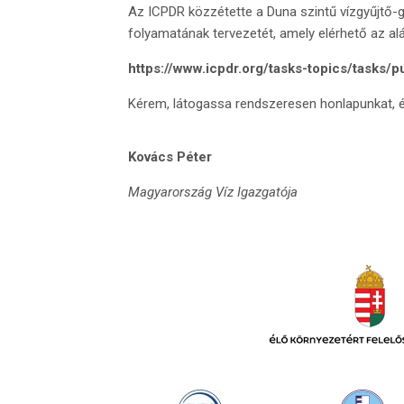
Az ICPDR közzétette a Duna szintű vízgyűjtő-g
folyamatának tervezetét, amely elérhető az aláb
https://www.icpdr.org/tasks-topics/tasks/p
Kérem, látogassa rendszeresen honlapunkat, é
Kovács Péter
Magyarország Víz Igazgatója